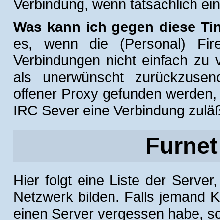
Verbindung, wenn tatsächlich ei
Was kann ich gegen diese Ti
es, wenn die (Personal) Firew
Verbindungen nicht einfach zu
als unerwünscht zurückzusend
offener Proxy gefunden werden,
IRC Sever eine Verbindung zuläß
Furnet
Hier folgt eine Liste der Serv
Netzwerk bilden. Falls jemand Ko
einen Server vergessen habe, sch