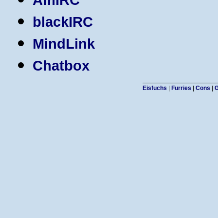
blackIRC
MindLink
Chatbox
Eisfuchs
|
Furries
|
Cons
|
G