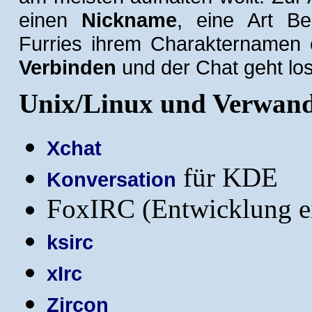
einen
Nickname
, eine Art Be
Furries ihrem Charakternamen e
Verbinden
und der Chat geht los
Unix/Linux und Verwand
Xchat
für KDE
Konversation
FoxIRC (Entwicklung ei
ksirc
xIrc
Zircon