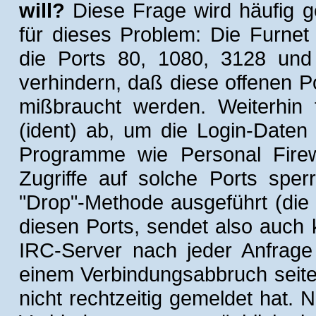
will?
Diese Frage wird häufig ge
für dieses Problem: Die Furnet
die Ports 80, 1080, 3128 und
verhindern, daß diese offenen P
mißbraucht werden. Weiterhin 
(ident) ab, um die Login-Daten
Programme wie Personal Firewa
Zugriffe auf solche Ports sper
"Drop"-Methode ausgeführt (die F
diesen Ports, sendet also auch 
IRC-Server nach jeder Anfrage
einem Verbindungsabbruch seite
nicht rechtzeitig gemeldet hat. 