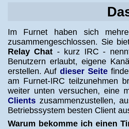
Das
Im Furnet haben sich mehr
zusammengeschlossen. Sie biet
Relay Chat
- kurz IRC - nennt
Benutzern erlaubt, eigene Kan
erstellen. Auf
dieser Seite
finde
am Furnet-IRC teilzunehmen bra
weiter unten versuchen, eine 
Clients
zusammenzustellen, aus
Betriebssystem besten Client au
Warum bekomme ich einen Ti