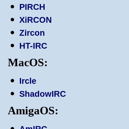
PIRCH
XiRCON
Zircon
HT-IRC
MacOS:
Ircle
ShadowIRC
AmigaOS:
AmIRC